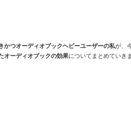
きかつオーディオブックヘビーユーザーの私
が、
たオーディオブックの効果
についてまとめていき