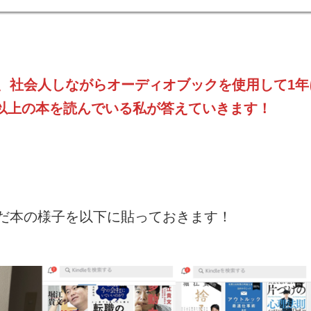
、社会人しながらオーディオブックを使用して1年
0冊以上の本を読んでいる私が答えていきます！
だ本の様子を以下に貼っておきます！