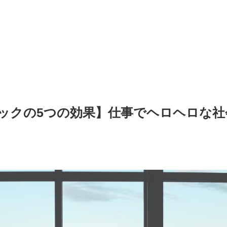
ックの5つの効果】仕事でヘロヘロな社