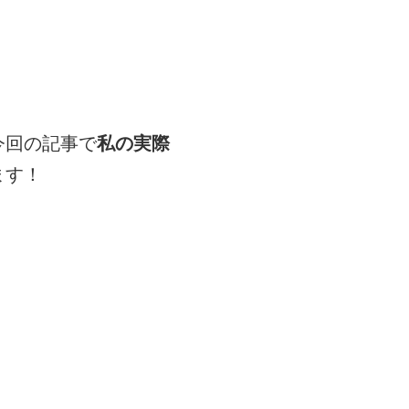
今回の記事で
私の実際
ます！