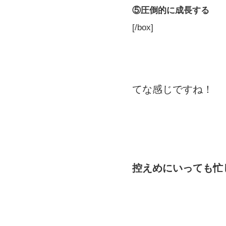
⑤圧倒的に成長する
[/box]
てな感じですね！
控えめにいっても忙