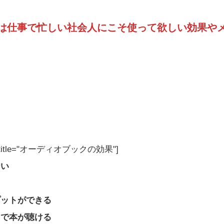
は仕事で忙しい社会人にこそ使って欲しい効果や
box" title="オーディオブックの効果"]
ない
プットができる
スで本が聴ける