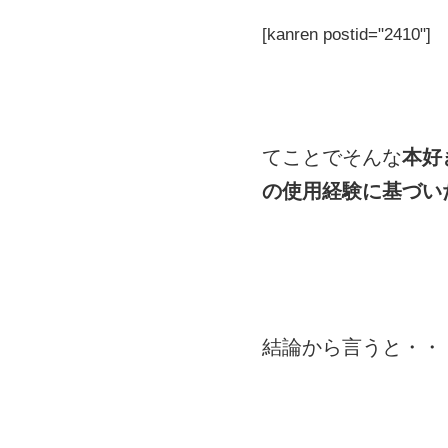
[kanren postid="2410"]
てことでそんな
本好
の使用経験に基づい
結論から言うと・・