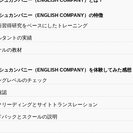
ュカンパニー（ENGLISH COMPANY）とは？
ュカンパニー（ENGLISH COMPANY）の特徴
語習得研究をベースにしたトレーニング
ルタントの実績
ナルの教材
ュカンパニー（ENGLISH COMPANY）を体験してみた感想
ングレベルのチェック
確認
クリーディングとサイトトランスレーション
ドバックとスクールの説明