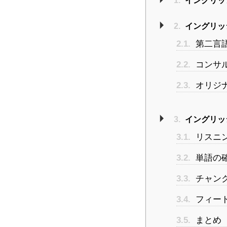
1.
イングリッシ
2.
イングリッシ
2.1.
第二言
2.2.
コンサ
2.3.
オリジ
3.
イングリッシ
3.1.
リスニ
3.2.
単語の
3.3.
チャン
3.4.
フィー
3.5.
まとめ