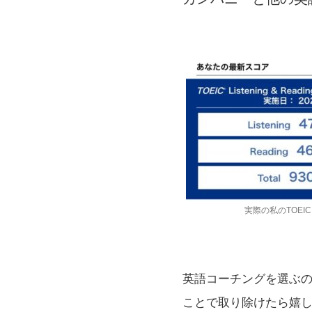
実際の私のTOEI
英語コーチングを選ぶ
ことで取り除けたら嬉