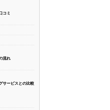
い口コミ
での流れ
ングサービスとの比較