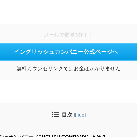
メールで簡単3分！！
イングリッシュカンパニー公式ページへ
無料カウンセリングではお金はかかりません
目次
[
hide
]