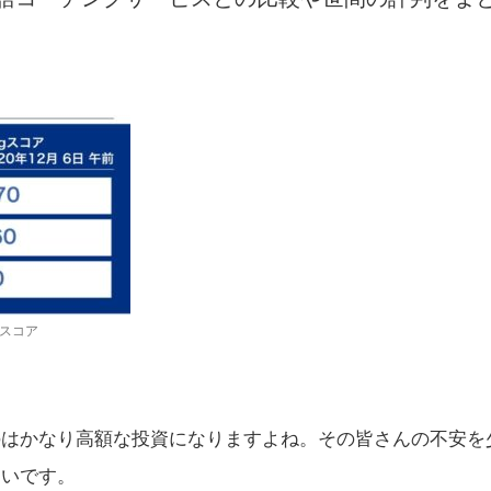
Cスコア
のはかなり高額な投資になりますよね。その皆さんの不安を
しいです。