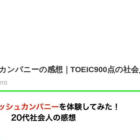
ンパニーの感想｜TOEIC900点の社
27日