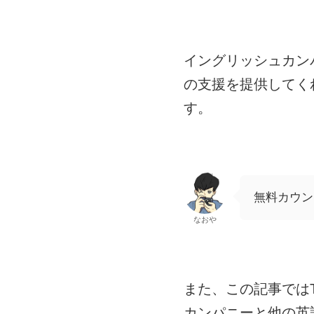
イングリッシュカン
の支援を提供してく
す。
無料カウン
なおや
また、この記事ではT
カンパニーと他の英