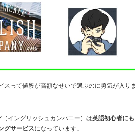
ビスって値段が高額なせいで選ぶのに勇気が入り
PANY（イングリッシュカンパニー）は
英語初心者にも
ングサービス
になっています。