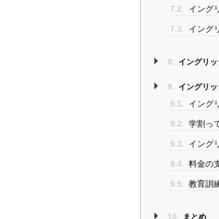
7.2.
イング
7.3.
イング
8.
イングリッシ
9.
イングリッシ
9.1.
イング
9.2.
学割っ
9.3.
イング
9.4.
料金の
9.5.
教育訓
10.
まとめ