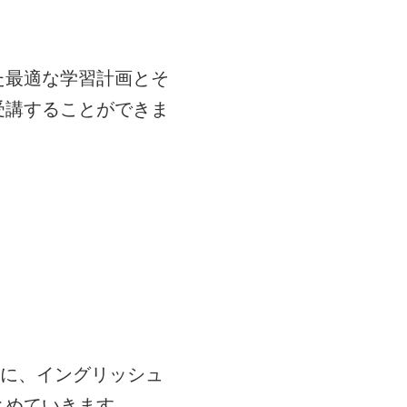
た最適な学習計画とそ
受講することができま
とに、イングリッシュ
とめていきます。