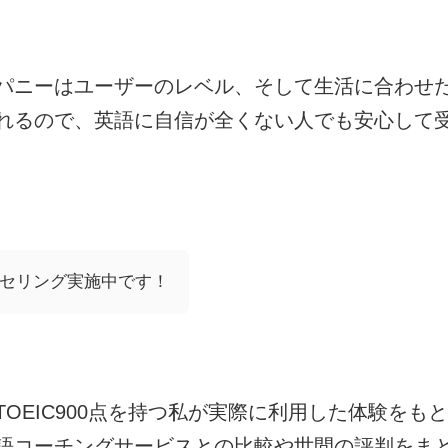
パニーはユーザーのレベル、そして生活に合わせ
れるので、英語に自信が全くない人でも安心して
セリング実施中です！
OEIC900点を持つ私が実際に利用した体験をも
語コーチングサービスとの比較や世間の評判をま