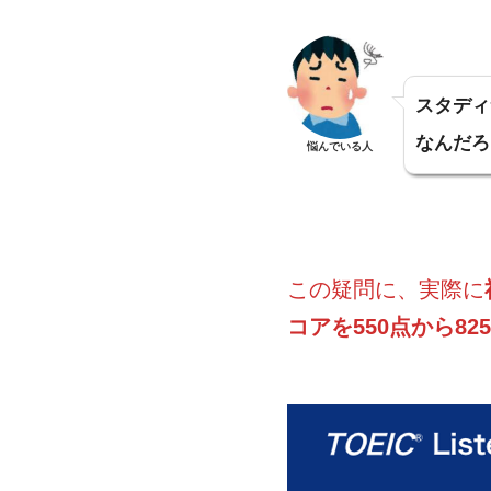
スタディ
なんだろ
悩んでいる人
この疑問に、実際に
コアを550点から82