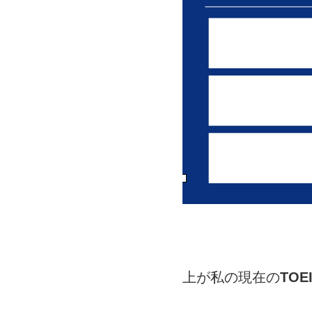
上が私の現在の
TOE