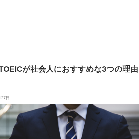
OEICが社会人におすすめな3つの理由【T
月27日