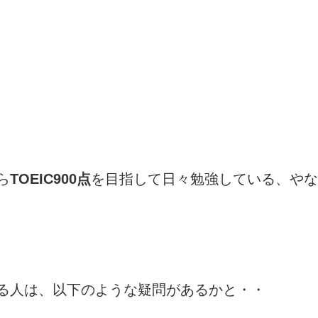
ら
TOEIC900点
を目指して日々勉強している、やな
る人は、以下のような疑問があるかと・・