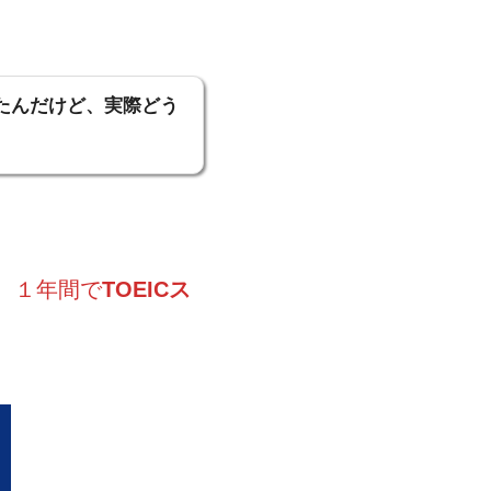
いたんだけど、実際どう
、１年間で
TOEICス