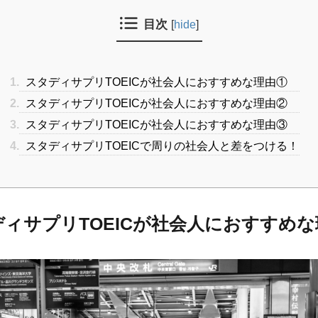
目次
[
hide
]
1.
スタディサプリTOEICが社会人におすすめな理由①
2.
スタディサプリTOEICが社会人におすすめな理由②
3.
スタディサプリTOEICが社会人におすすめな理由③
4.
スタディサプリTOEICで周りの社会人と差をつける！
ィサプリTOEICが社会人におすすめ