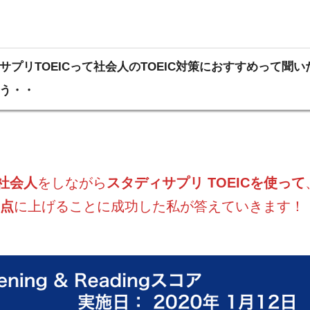
サプリTOEICって社会人のTOEIC対策におすすめって聞
う・・
社会人
をしながら
スタディサプリ TOEICを使って
5点
に上げることに成功した私が答えていきます！