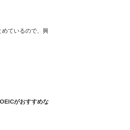
とめているので、興
OEICがおすすめな