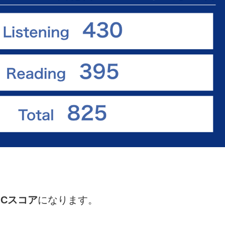
ICスコア
になります。