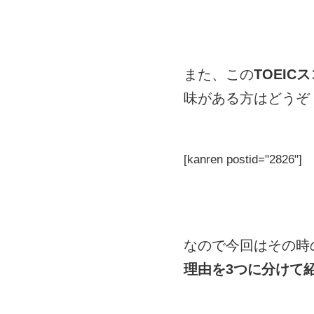
また、この
TOEIC
味がある方はどうぞ
[kanren postid="2826"]
なので今回はその時
理由を3つに分けて