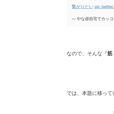
繋がりたい
pic.twit
— やな@自宅でカッコ良い体 
なので、そんな『
筋
では、本題に移って