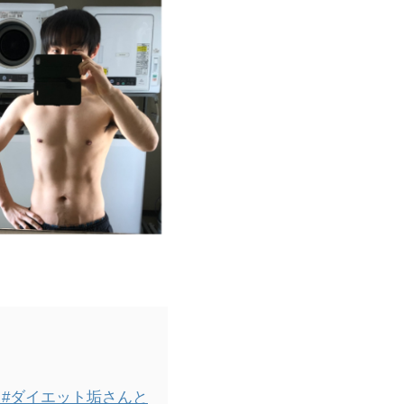
ト
#ダイエット垢さんと