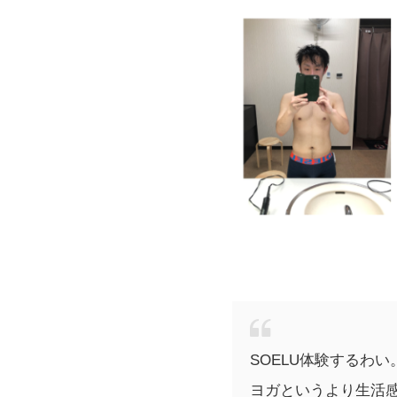
SOELU体験するわい
ヨガというより生活感が