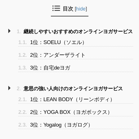
目次
[
hide
]
1.
継続しやすいおすすめのオンラインヨガサービス
1.1.
1位：SOELU（ソエル）
1.2.
2位：アンダーザライト
1.3.
3位：自宅deヨガ
2.
意思の強い人向けのオンラインヨガサービス
2.1.
1位：LEAN BODY（リーンボディ）
2.2.
2位：YOGA BOX（ヨガボックス）
2.3.
3位：Yogalog（ヨガログ）