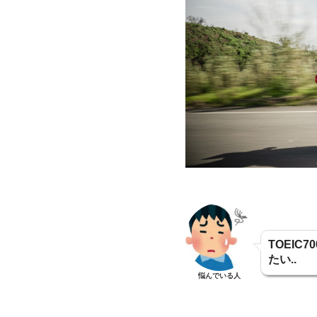
TOEI
たい..
悩んでいる人