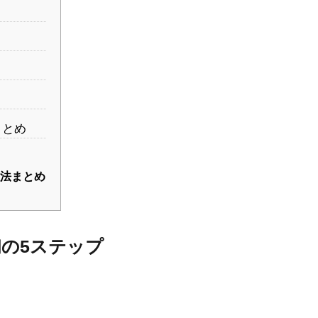
まとめ
強法まとめ
初の5ステップ