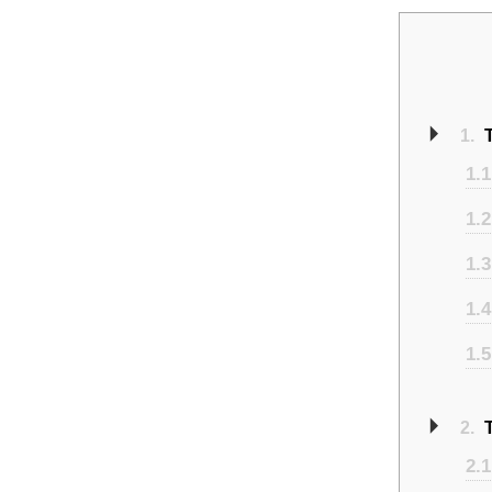
1.
1.1
1.2
1.3
1.4
1.5
2.
2.1