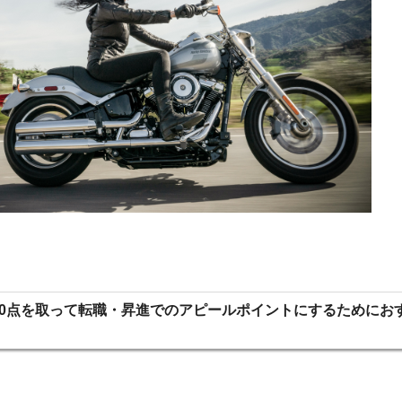
C700点を取って転職・昇進でのアピールポイントにするために