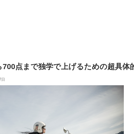
点から700点まで独学で上げるための超具
7日