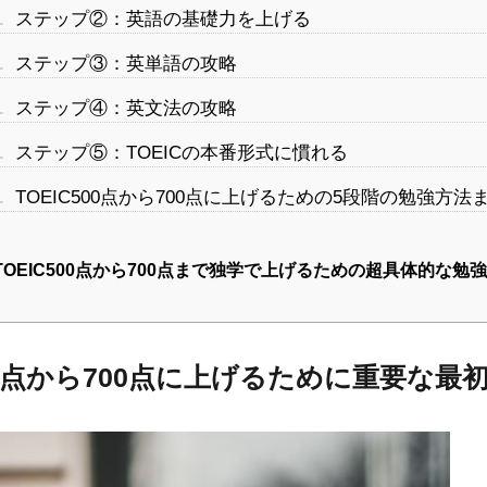
.
ステップ②：英語の基礎力を上げる
.
ステップ③：英単語の攻略
.
ステップ④：英文法の攻略
.
ステップ⑤：TOEICの本番形式に慣れる
.
TOEIC500点から700点に上げるための5段階の勉強方法
TOEIC500点から700点まで独学で上げるための超具体的な勉
500点から700点に上げるために重要な最