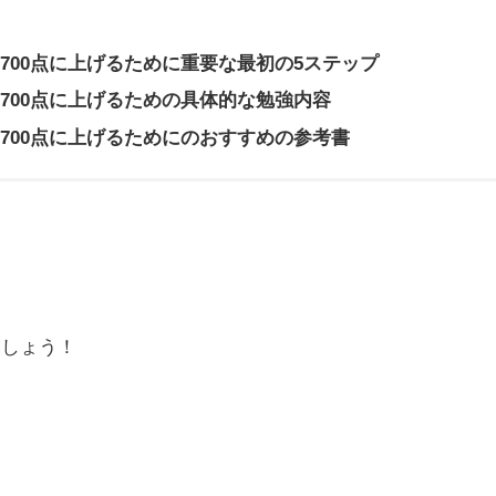
から700点に上げるために重要な最初の5ステップ
から700点に上げるための具体的な勉強内容
点から700点に上げるためにのおすすめの参考書
ましょう！