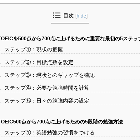
目次
[
hide
]
TOEICを500点から700点に上げるために重要な最初の5ステッ
.
ステップ①：現状の把握
.
ステップ②：目標点数を設定
.
ステップ③：現状とのギャップを確認
.
ステップ④：必要な勉強時間を計算
.
ステップ⑤：日々の勉強内容の設定
TOEIC500点から700点に上げるための5段階の勉強方法
.
ステップ①：英語勉強の習慣をつける