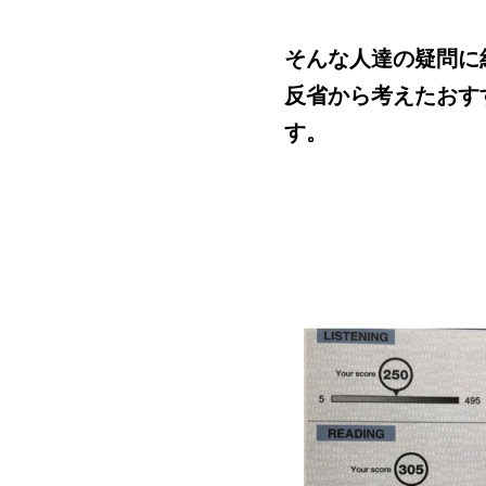
そんな人達の疑問に約
反省から考えたおすす
す。