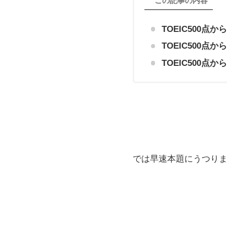
この記事の内容
TOEIC500点
TOEIC500点
TOEIC500
では早速本題にうつり