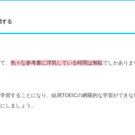
続する
って、
色々な参考書に浮気している時間は無駄
でしかありま
学習することになり、結局TOEICの網羅的な学習ができ
うにしましょう。